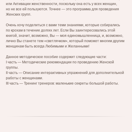
или Активации женственности, поскольку она есть у всех женщин,
но не все ей пользуются. Точнее — это программа для проведения
Женских групп.
Очень хочу поделиться с вами теми знаниями, которые собирались
по крохам в течение долгих лет. Если Вы заинтересовались этой
книгой, значит, возможно, Вы — моя единомышленница, и, возможно,
лично Вы станете тем «светлячком», который поможет многим другим
женщинам быть всегда Любимыми и Желанными!
Данное методическое пособие содержит следующие части:
I часть — Методические рекомендации по проведению Женской
группы.
II часть — Описание интерактивных упражнений для дополнительной
работы с женщинами.
III часть — Тренинг тренеров: маленькие секреты большой работы.