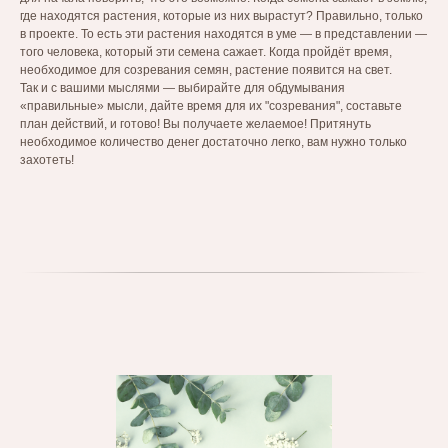
где находятся растения, которые из них вырастут? Правильно, только
в проекте. То есть эти растения находятся в уме — в представлении —
того человека, который эти семена сажает. Когда пройдёт время,
необходимое для созревания семян, растение появится на свет.
Так и с вашими мыслями — выбирайте для обдумывания
«правильные» мысли, дайте время для их "созревания", составьте
план действий, и готово! Вы получаете желаемое! Притянуть
необходимое количество денег достаточно легко, вам нужно только
захотеть!