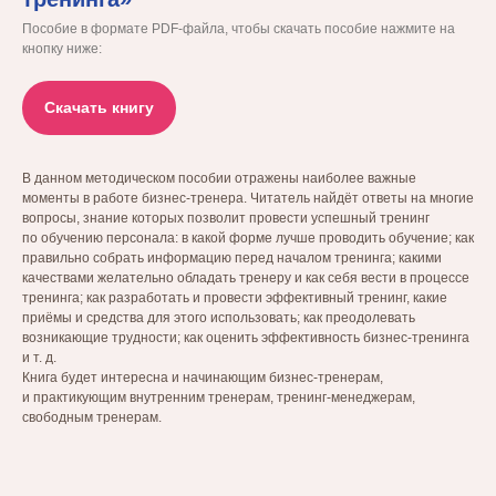
Пособие в формате PDF-файла, чтобы скачать пособие нажмите на
кнопку ниже:
Скачать книгу
В данном методическом пособии отражены наиболее важные
моменты в работе бизнес-тренера. Читатель найдёт ответы на многие
вопросы, знание которых позволит провести успешный тренинг
по обучению персонала: в какой форме лучше проводить обучение; как
правильно собрать информацию перед началом тренинга; какими
качествами желательно обладать тренеру и как себя вести в процессе
тренинга; как разработать и провести эффективный тренинг, какие
приёмы и средства для этого использовать; как преодолевать
возникающие трудности; как оценить эффективность бизнес-тренинга
и т. д.
Книга будет интересна и начинающим бизнес-тренерам,
и практикующим внутренним тренерам, тренинг-менеджерам,
свободным тренерам.