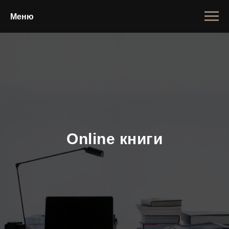
Меню
Online книги