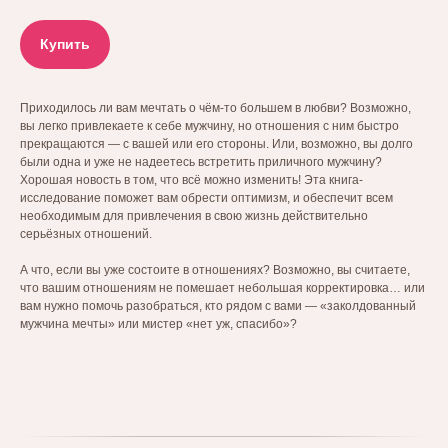
Купить
Приходилось ли вам мечтать о чём-то большем в любви? Возможно,
вы легко привлекаете к себе мужчину, но отношения с ним быстро
прекращаются — с вашей или его стороны. Или, возможно, вы долго
были одна и уже не надеетесь встретить приличного мужчину?
Хорошая новость в том, что всё можно изменить! Эта книга-
исследование поможет вам обрести оптимизм, и обеспечит всем
необходимым для привлечения в свою жизнь действительно
серьёзных отношений.
А что, если вы уже состоите в отношениях? Возможно, вы считаете,
что вашим отношениям не помешает небольшая корректировка… или
вам нужно помочь разобраться, кто рядом с вами — «заколдованный
мужчина мечты» или мистер «нет уж, спасибо»?