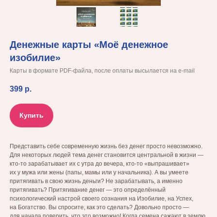
Денежные карты «Моё денежное
изобилие»
Карты в формате PDF-файла, после оплаты высылается на e-mail
399
р.
Купить
Представить себе современную жизнь без денег просто невозможно.
Для некоторых людей тема денег становится центральной в жизни —
кто-то зарабатывает их с утра до вечера, кто-то «выпрашивает»
их у мужа или жены (папы, мамы или у начальника). А вы умеете
притягивать в свою жизнь деньги? Не зарабатывать, а именно
притягивать? Притягивание денег — это определённый
психологический настрой своего сознания на Изобилие, на Успех,
на Богатство. Вы спросите, как это сделать? Довольно просто —
для начала поверить, что это возможно! Когда семена сажают в землю,