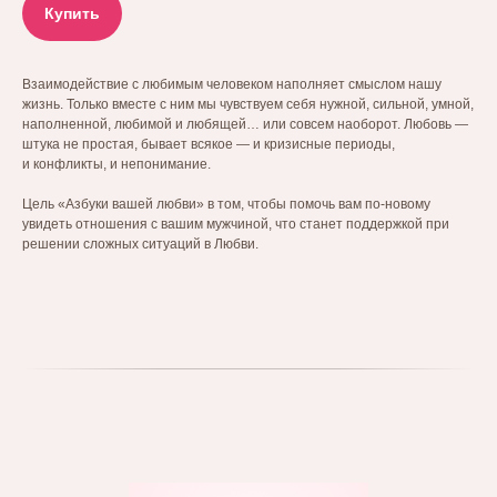
Купить
Взаимодействие с любимым человеком наполняет смыслом нашу
жизнь. Только вместе с ним мы чувствуем себя нужной, сильной, умной,
наполненной, любимой и любящей… или совсем наоборот. Любовь —
штука не простая, бывает всякое — и кризисные периоды,
и конфликты, и непонимание.
Цель «Азбуки вашей любви» в том, чтобы помочь вам по-новому
увидеть отношения с вашим мужчиной, что станет поддержкой при
решении сложных ситуаций в Любви.